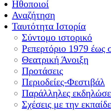
Ηθοποιοί
Αναζήτηση
Ταυτότητα Ιστορία
Σύντομο ιστορικό
Ρεπερτόριο 1979 έως 
Θεατρική Άνοιξη
Προτάσεις
Περιοδείες-Φεστιβάλ
Παράλληλες εκδηλώσε
Σχέσεις με την εκπαίδ