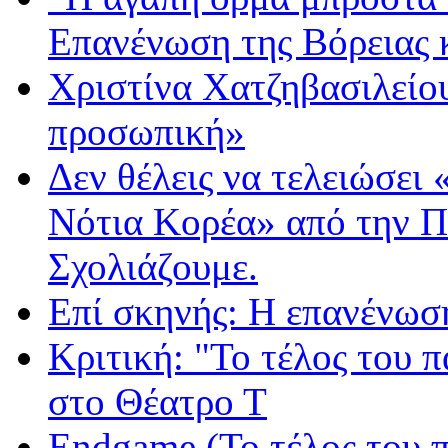
Επανένωση της Βόρειας 
Χριστίνα Χατζηβασιλείου
προσωπική»
Δεν θέλεις να τελειώσει
Νότια Κορέα» από την 
Σχολιάζουμε.
Επί σκηνής: Η επανένωσ
Κριτική: "Το τέλος του 
στο Θέατρο Τ
Endgame (Το τέλος του π