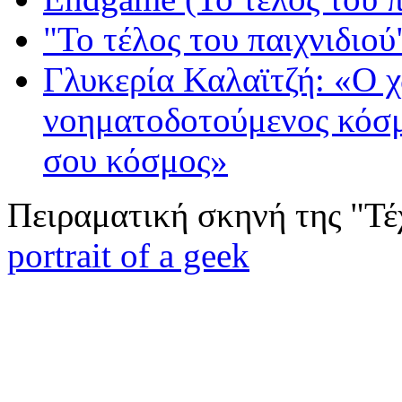
"Το τέλος του παιχνιδιού"
Γλυκερία Καλαϊτζή: «Ο 
νοηματοδοτούμενος κόσμο
σου κόσμος»
Πειραματική σκηνή της "Τέ
portrait of a geek