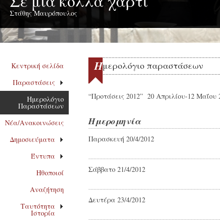
Σε μια κόλλα χαρτί
Στάθης Μαυρόπουλος
H
μερολόγιο παραστάσεων
Κεντρική σελίδα
Παραστάσεις
“Προτάσεις 2012” 20 Απριλίου-12 Μαΐου 
Ημερολόγιο
Παραστάσεων
Ημερομηνία
Νέα/Ανακοινώσεις
Παρασκευή 20/4/2012
Δημοσιεύματα
Έντυπα
Σάββατο 21/4/2012
Ηθοποιοί
Αναζήτηση
Δευτέρα 23/4/2012
Ταυτότητα
Ιστορία