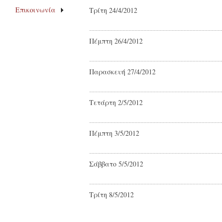
Επικοινωνία
Τρίτη 24/4/2012
Πέμπτη 26/4/2012
Παρασκευή 27/4/2012
Τετάρτη 2/5/2012
Πέμπτη 3/5/2012
Σάββατο 5/5/2012
Τρίτη 8/5/2012