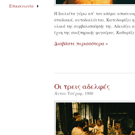
Επικοινωνία
Η Ιουλιέτα γύρω απ’ τον κόσμο: αποσυνα
σταδιακά, αυτοδιαλύεται. Κατεδαφίζει η 
υλικά της συμβολοποίησής της. Αδειάζει α
ίχνη της σαιξπηρικής φιγούρας. Καθαρίζε
Διαβάστε περισσότερα »
Οι τρεις αδελφές
Άντον Τσέχοφ, 1900