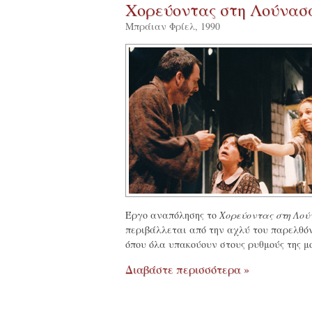
Χορεύοντας στη Λούνασ
Μπράιαν Φρίελ, 1990
Έργο αναπόλησης το
Χορεύοντας στη Λο
περιβάλλεται από την αχλύ του παρελθόν
όπου όλα υπακούουν στους ρυθμούς της μο
Διαβάστε περισσότερα »