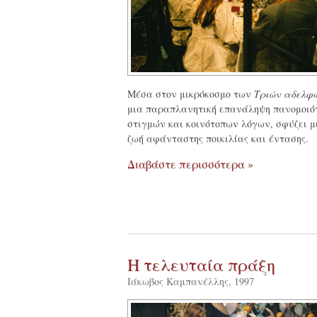
Μέσα στον μικρόκοσμο των
Τριών αδελφ
μια παραπλανητική επανάληψη πανομοι
στιγμών και κοινότοπων λόγων, σφύζει μ
ζωή αφάνταστης ποικιλίας και έντασης.
Διαβάστε περισσότερα »
Η τελευταία πράξη
Ιάκωβος Καμπανέλλης, 1997