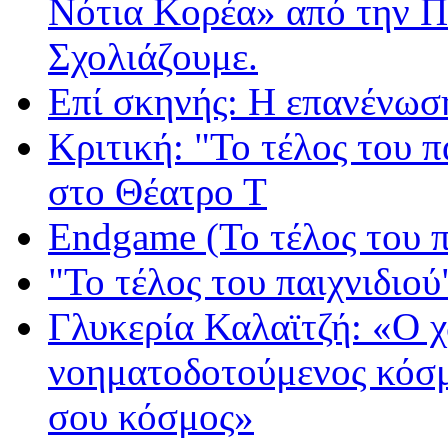
Νότια Κορέα» από την 
Σχολιάζουμε.
Επί σκηνής: Η επανένωσ
Κριτική: "Το τέλος του 
στο Θέατρο Τ
Endgame (Το τέλος του π
"Το τέλος του παιχνιδιού"
Γλυκερία Καλαϊτζή: «Ο 
νοηματοδοτούμενος κόσμο
σου κόσμος»