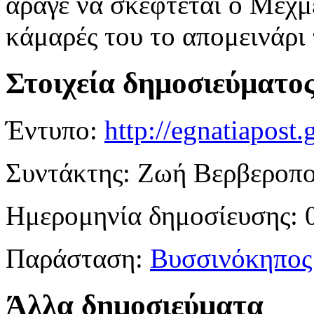
άραγε να σκέφτεται ο Μεχμέ
κάμαρές του το απομεινάρι 
Στοιχεία δημοσιεύματο
Έντυπο:
http://egnatiapost.
Συντάκτης:
Ζωή Βερβεροπ
Ημερομηνία δημοσίευσης:
0
Παράσταση:
Βυσσινόκηπος
Άλλα δημοσιεύματα