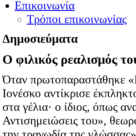
Επικοινωνία
Τρόποι επικοινωνίας
Δ
ημοσιεύματα
Ο φιλικός ρεαλισμός τ
Όταν πρωτοπαραστάθηκε «Η
Ιονέσκο αντίκρισε έκπληκτο
στα γέλια· ο ίδιος, όπως αν
Αντισημειώσεις του», θεωρο
την τραγωδία της γλώσσας»