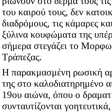
βιώνουν στο δέρμα τους τις
του καιρού τους, δεν κατοι
διαδρόμους, τις κάμαρες κ
ξύλινα κουφώματα της υπέρ
σήμερα στεγάζει το Μορφωτ
Τράπεζας.
Η παρακμασμένη ρωσική αρχ
της στο καλοδιατηρημένο α
19ου αιώνα, όπου ο δραματ
συνταυτίζονται γοητευτικά,