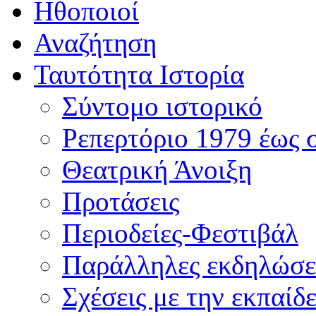
Ηθοποιοί
Αναζήτηση
Ταυτότητα Ιστορία
Σύντομο ιστορικό
Ρεπερτόριο 1979 έως 
Θεατρική Άνοιξη
Προτάσεις
Περιοδείες-Φεστιβάλ
Παράλληλες εκδηλώσε
Σχέσεις με την εκπαίδ