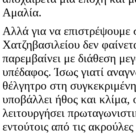
Αμαλία.
Αλλά για να επιστρέψουμε 
Χατζηβασιλείου δεν φαίνετ
παρεμβαίνει με διάθεση με
υπέδαφος. Ίσως γιατί αναγν
θέλγητρο στη συγκεκριμένη
υποβάλλει ήθος και κλίμα, 
λειτουργήσει πρωταγωνιστικ
εντούτοις από τις ακρούλες