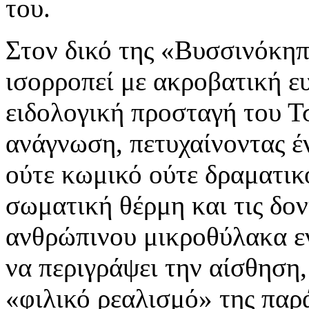
του.
Στον δικό της «Βυσσινόκηπ
ισορροπεί με ακροβατική ε
ειδολογική προσταγή του Τ
ανάγνωση, πετυχαίνοντας έ
ούτε κωμικό ούτε δραματικό
σωματική θέρμη και τις δο
ανθρώπινου μικροθύλακα εν
να περιγράψει την αίσθηση,
«φιλικό ρεαλισμό» της παρ