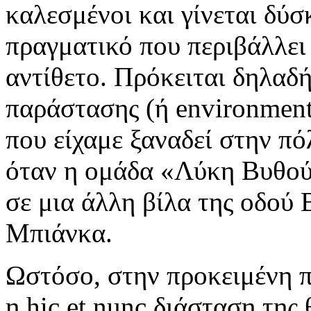
καλεσμένοι και γίνεται δύσκ
πραγματικό που περιβάλλει 
αντίθετο. Πρόκειται δηλαδή 
παράστασης (ή environmenta
που είχαμε ξαναδεί στην πό
όταν η ομάδα «Λύκη Βυθού»
σε μια άλλη βίλα της οδού
Μπιάνκα.
Ωστόσο, στην προκειμένη π
η hic et nunc διάσταση της 