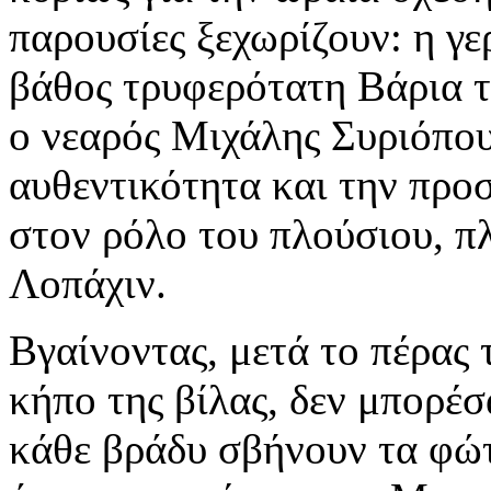
παρουσίες ξεχωρίζουν: η γ
βάθος τρυφερότατη Βάρια τ
ο νεαρός Μιχάλης Συριόπου
αυθεντικότητα και την προ
στον ρόλο του πλούσιου, π
Λοπάχιν.
Βγαίνοντας, μετά το πέρας 
κήπο της βίλας, δεν μπορέ
κάθε βράδυ σβήνουν τα φώτα