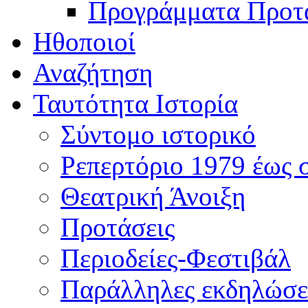
Προγράμματα Προτ
Ηθοποιοί
Αναζήτηση
Ταυτότητα Ιστορία
Σύντομο ιστορικό
Ρεπερτόριο 1979 έως 
Θεατρική Άνοιξη
Προτάσεις
Περιοδείες-Φεστιβάλ
Παράλληλες εκδηλώσε