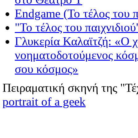
Endgame (Το τέλος του π
"Το τέλος του παιχνιδιού"
Γλυκερία Καλαϊτζή: «Ο 
νοηματοδοτούμενος κόσμο
σου κόσμος»
Πειραματική σκηνή της "Τέ
portrait of a geek