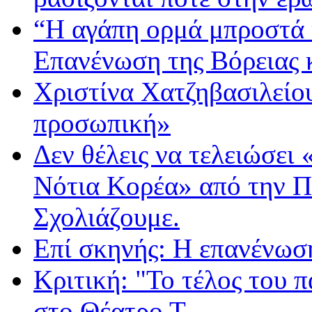
“Η αγάπη ορμά μπροστά 
Επανένωση της Βόρειας 
Χριστίνα Χατζηβασιλείου
προσωπική»
Δεν θέλεις να τελειώσει
Νότια Κορέα» από την 
Σχολιάζουμε.
Επί σκηνής: Η επανένωσ
Κριτική: "Το τέλος του 
στο Θέατρο Τ