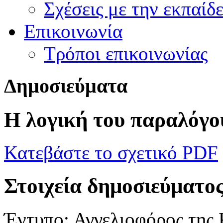
Σχέσεις με την εκπαίδ
Επικοινωνία
Τρόποι επικοινωνίας
Δ
ημοσιεύματα
Η λογική του παραλόγο
Κατεβάστε το σχετικό PDF
Στοιχεία δημοσιεύματο
Έντυπο:
Αγγελιοφόρος της 