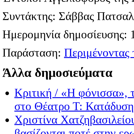
Συντάκτης:
Σάββας Πατσαλ
Ημερομηνία δημοσίευσης:
1
Παράσταση:
Περιμένοντας 
Άλλα δημοσιεύματα
Κριτική / «Η φόνισσα»,
στο Θέατρο Τ: Κατάδυση
Χριστίνα Χατζηβασιλείου
βασίζονται ποτέ στην ερ