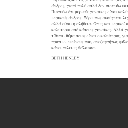
άνδρες, γιατί πολύ απλά δεν πιστεύω κάτ
Πιστεύω ότι μερικές γυναίκες είναι καλύ
μερικούς άνδρες. Ξέρω πως ακούγεται λί
αλλά είναι η αλήθεια. Όπως και μερικοί 
καλύτεροι από κάποιες γυναίκες. Αλλά γ
τίθεται θέμα ποιος είναι ο καλύτερος, γι
προτιμώ εκείνους που, ανεξαρτήτως φύλο
κάνει τελείως θάλασσα.
BETH HENLEY