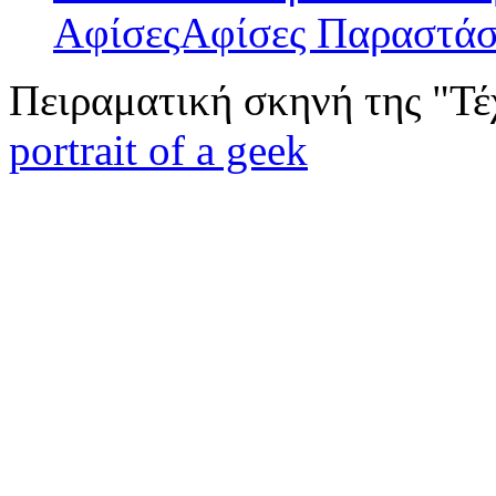
ΑφίσεςΑφίσες Παραστά
Πειραματική σκηνή της "Τέ
portrait of a geek