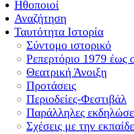
Ηθοποιοί
Αναζήτηση
Ταυτότητα Ιστορία
Σύντομο ιστορικό
Ρεπερτόριο 1979 έως 
Θεατρική Άνοιξη
Προτάσεις
Περιοδείες-Φεστιβάλ
Παράλληλες εκδηλώσε
Σχέσεις με την εκπαίδ