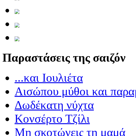
Παραστάσεις της σαιζόν
...και Ιουλιέτα
Αισώπου μύθοι και παρα
Δωδέκατη νύχτα
Κονσέρτο Τζίλι
Μη σκοτώνεις τη μαμά