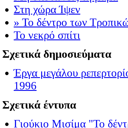
Στη χώρα Ίψεν
» Το δέντρο των Τροπικ
Το νεκρό σπίτι
Σχετικά δημοσιεύματα
Έργα μεγάλου ρεπερτορί
1996
Σχετικά έντυπα
Γιούκιο Μισίμα "Το δέν