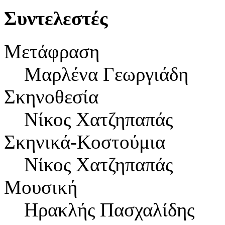
Συντελεστές
Μετάφραση
Μαρλένα Γεωργιάδη
Σκηνοθεσία
Νίκος Χατζηπαπάς
Σκηνικά-Κοστούμια
Νίκος Χατζηπαπάς
Μουσική
Ηρακλής Πασχαλίδης