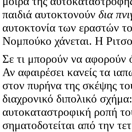
μοίρα της αυτοκαταστροφής 
παιδιά αυτοκτονούν
δια πν
αυτοκτονία των εραστών τ
Νομπούκο χάνεται. Η Ριτσ
Σε τι μπορούν να αφορούν 
Αν αφαιρέσει κανείς τα ιαπ
στον πυρήνα της σκέψης το
διαχρονικό διπολικό σχήμα:
αυτοκαταστροφική ροπή το
σηματοδοτείται από την τε