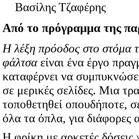
Βασίλης Τζαφέρης
Από το πρόγραμμα της π
Η λέξη πρόοδος στο στόμα τ
φάλτσα
είναι ένα έργο πραγ
καταφέρνει να συμπυκνώσε
σε μερικές σελίδες. Μια τ
τοποθετηθεί οπουδήποτε, σ
όλα τα όπλα, για διάφορες α
Η φρίκη με αρκετές δόσεις