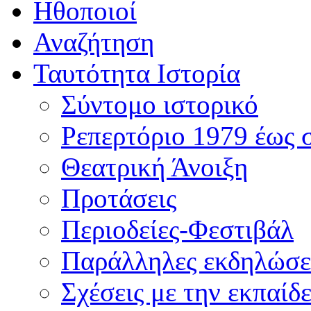
Ηθοποιοί
Αναζήτηση
Ταυτότητα Ιστορία
Σύντομο ιστορικό
Ρεπερτόριο 1979 έως 
Θεατρική Άνοιξη
Προτάσεις
Περιοδείες-Φεστιβάλ
Παράλληλες εκδηλώσε
Σχέσεις με την εκπαίδ