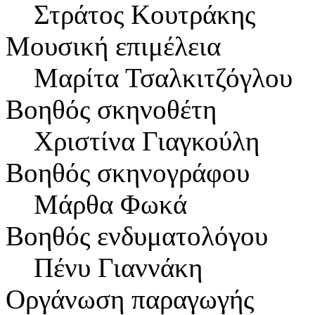
Στράτος Κουτράκης
Μουσική επιμέλεια
Μαρίτα Τσαλκιτζόγλου
Βοηθός σκηνοθέτη
Χριστίνα Γιαγκούλη
Βοηθός σκηνογράφου
Μάρθα Φωκά
Βοηθός ενδυματολόγου
Πένυ Γιαννάκη
Οργάνωση παραγωγής