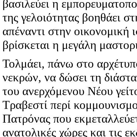
βασιλεύει η εμπορευματοπ
της γελοιότητας βοηθάει σ
απέναντι στην οικονομική 
βρίσκεται η μεγάλη μαστορ
Τολμάει, πάνω στο αρχέτυπ
νεκρών, να δώσει τη διάστ
του ανερχόμενου Νέου γείτο
Τραβεστί περί κομμουνισμο
Πατρόνας που εκμεταλλεύετ
ανατολικές χώρες και τις εκ