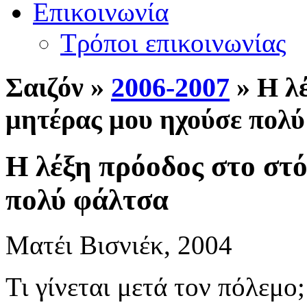
Επικοινωνία
Τρόποι επικοινωνίας
Σ
αιζόν »
2006-2007
» Η λέ
μητέρας μου ηχούσε πολ
Η λέξη πρόοδος στο στ
πολύ φάλτσα
Ματέι Βισνιέκ, 2004
Τι γίνεται μετά τον πόλεμο