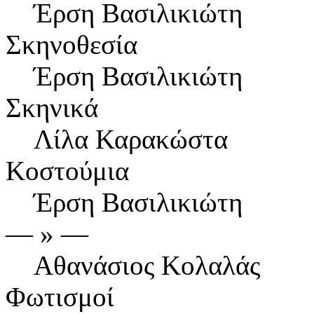
Έρση Βασιλικιώτη
Σκηνοθεσία
Έρση Βασιλικιώτη
Σκηνικά
Λίλα Καρακώστα
Κοστούμια
Έρση Βασιλικιώτη
― » ―
Αθανάσιος Κολαλάς
Φωτισμοί