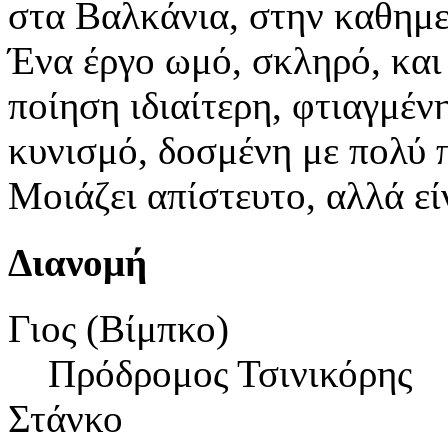
στα Βαλκάνια, στην καθημ
Ένα έργο ωμό, σκληρό, και
ποίηση ιδιαίτερη, φτιαγμέν
κυνισμό, δοσμένη με πολύ 
Μοιάζει απίστευτο, αλλά εί
Διανομή
Γιος (Βίμπκο)
Πρόδρομος Τσινικόρης
Στάνκο