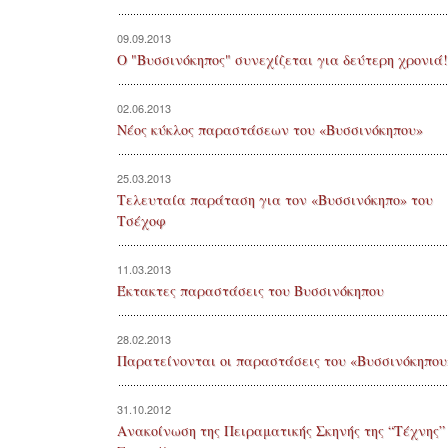
09.09.2013
Ο "Βυσσινόκηπος" συνεχίζεται για δεύτερη χρονιά!
02.06.2013
Νέος κύκλος παραστάσεων του «Βυσσινόκηπου»
25.03.2013
Τελευταία παράταση για τον «Βυσσινόκηπο» του
Τσέχοφ
11.03.2013
Έκτακτες παραστάσεις του Βυσσινόκηπου
28.02.2013
Παρατείνονται οι παραστάσεις του «Βυσσινόκηπου
31.10.2012
Ανακοίνωση της Πειραματικής Σκηνής της “Τέχνης” 