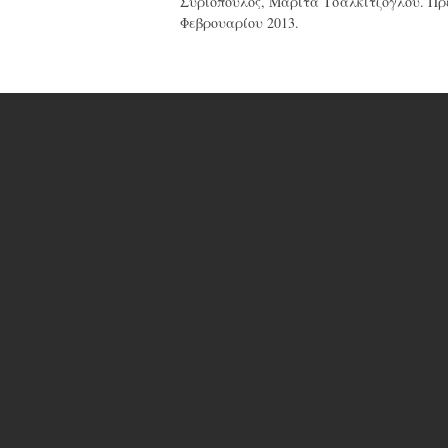
Συριόπουλος, Μαρίτα Τσαλκιτζόγλου. Πρε
Φεβρουαρίου 2013.