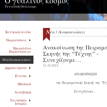
Ο γυάλινος κόσμος
Τεννεσσή Ουίλλιαμς
Ν
έα / Ανακοινώσεις
Κεντρική σελίδα
Παραστάσεις
Ανακοίνωση της Πειραμα
Ημερολόγιο
Παραστάσεων
Σκηνής της “Τέχνης” -
Συνεχίζουμε…
Νέα/Ανακοινώσεις
31.10.2012
Δημοσιεύματα
ΑΝΑΚΟΙΝΩΣΗ
Έντυπα
της Πειραματικής Σκηνής της “Τέ
Ηθοποιοί
Συνεχίζουμε…
Αναζήτηση
Ταυτότητα
Ιστορία