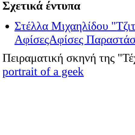
Σχετικά έντυπα
Στέλλα Μιχαηλίδου "Τζιτ
ΑφίσεςΑφίσες Παραστά
Πειραματική σκηνή της "Τέ
portrait of a geek