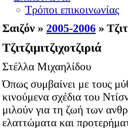
Τρόποι επικοινωνίας
Σ
αιζόν »
2005-2006
» Τζιτ
Τζιτζιμιτζιχοτζιριά
Στέλλα Μιχαηλίδου
Όπως συμβαίνει με τους μύ
κινούμενα σχέδια του Ντίσν
μιλούν για τη ζωή των ανθρ
ελαττώματα και προτερήματ