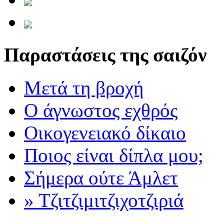
Παραστάσεις της σαιζόν
Μετά τη βροχή
Ο άγνωστος εχθρός
Οικογενειακό δίκαιο
Ποιος είναι δίπλα μου;
Σήμερα ούτε Άμλετ
» Τζιτζιμιτζιχοτζιριά