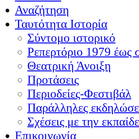
Αναζήτηση
Ταυτότητα Ιστορία
Σύντομο ιστορικό
Ρεπερτόριο 1979 έως 
Θεατρική Άνοιξη
Προτάσεις
Περιοδείες-Φεστιβάλ
Παράλληλες εκδηλώσε
Σχέσεις με την εκπαίδ
Επικοινωνία