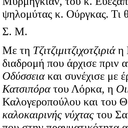
Μυρμηγκιάν, του κ. Ευέξαπ
ψηλομύτας κ. Ούργκας. Τι θ
Σ. Μ.
Με τη
Τζιτζιμιτζιχοτζιριά
η 
διαδρομή που άρχισε πριν α
Οδύσσεια
και συνέχισε με 
Κατσιπόρα
του Λόρκα, η
Οι
Καλογεροπούλου και του 
καλοκαιρινής νύχτας
του Σα
που στην πραγματικότητα απ