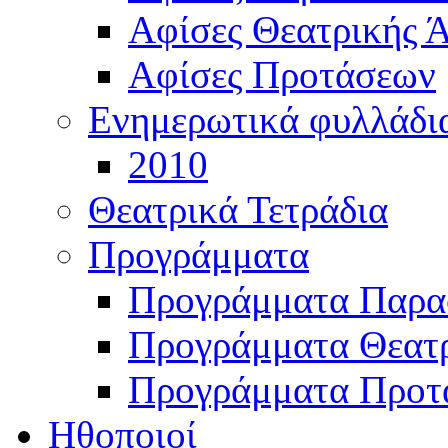
Αφίσες Θεατρικής Ά
Αφίσες Προτάσεων
Ενημερωτικά φυλλάδι
2010
Θεατρικά Τετράδια
Προγράμματα
Προγράμματα Παρα
Προγράμματα Θεατρ
Προγράμματα Προτ
Ηθοποιοί