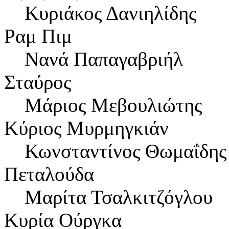
Κυριάκος Δανιηλίδης
Ραμ Πιμ
Νανά Παπαγαβριήλ
Σταύρος
Μάριος Μεβουλιώτης
Κύριος Μυρμηγκιάν
Κωνσταντίνος Θωμαΐδης
Πεταλούδα
Μαρίτα Τσαλκιτζόγλου
Κυρία Ούργκα