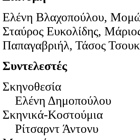
Ελένη Βλαχοπούλου, Μομώ 
Σταύρος Ευκολίδης, Μάριο
Παπαγαβριήλ, Τάσος Τσουκ
Συντελεστές
Σκηνοθεσία
Ελένη Δημοπούλου
Σκηνικά-Κοστούμια
Ρίτσαρντ Άντονυ