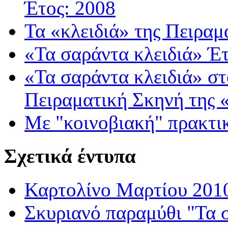
Έτος: 2008
Τα «κλειδιά» της Πειρα
«Τα σαράντα κλειδιά»
Έτ
«Τα σαράντα κλειδιά» σ
Πειραματική Σκηνή της 
Με "κοινοβιακή" πρακτ
Σχετικά έντυπα
Καρτολίνο Μαρτίου 20
Σκυριανό παραμύθι "Τα 