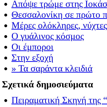
Απόψε τρώμε στης Ιοκάσ
Θεσσαλονίκη σε πρώτο 
Μέρες ολόκληρες, νύχτε
Ο γυάλινος κόσμος
Οι έμποροι
Στην εξοχή
» Τα σαράντα κλειδιά
Σχετικά δημοσιεύματα
Πειραματική Σκηνή της “