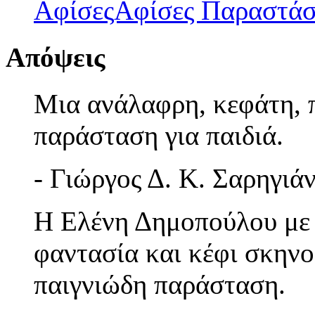
ΑφίσεςΑφίσες Παραστά
Απόψεις
Μια ανάλαφρη, κεφάτη, 
παράσταση για παιδιά.
- Γιώργος Δ. Κ. Σαρηγιά
Η Ελένη Δημοπούλου με 
φαντασία και κέφι σκηνο
παιγνιώδη παράσταση.