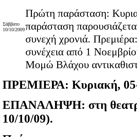
Πρώτη παράσταση: Κυρια
παράσταση παρουσιάζεται
Σάββατο
10/10/2009
συνεχή χρονιά. Πρεμιέρα
συνέχεια από 1 Νοεμβρίο
Μομώ Βλάχου αντικαθιστ
ΠΡΕΜΙΕΡΑ:
Κυριακή, 05
ΕΠΑΝΑΛΗΨΗ:
στη θεατ
10/10/09).