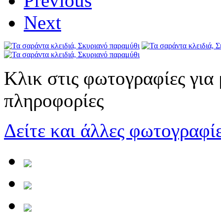
Previous
Next
Κλικ στις φωτογραφίες για
πληροφορίες
Δείτε και άλλες φωτογραφίε