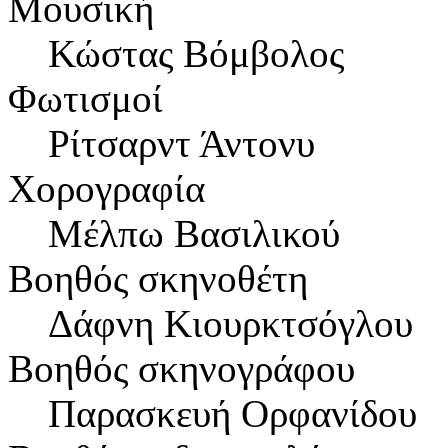
Μουσική
Κώστας Βόμβολος
Φωτισμοί
Ρίτσαρντ Άντονυ
Χορογραφία
Μέλπω Βασιλικού
Βοηθός σκηνοθέτη
Δάφνη Κιουρκτσόγλου
Βοηθός σκηνογράφου
Παρασκευή Ορφανίδου