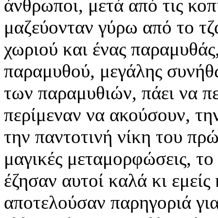
άνθρωποι, μετά από τις κοπ
μαζεύονταν γύρω από το τζά
χωριού και ένας παραμυθάς,
παραμυθού, μεγάλης συνήθω
των παραμυθιών, πάει να πε
περίμεναν να ακούσουν, τη
την παντοτινή νίκη του πρώ
μαγικές μεταμορφώσεις, το 
έζησαν αυτοί καλά κι εμείς
αποτελούσαν παρηγοριά για