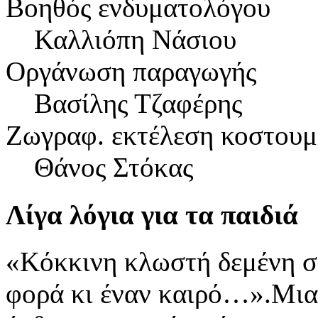
Βοηθός ενδυματολόγου
Καλλιόπη Νάσιου
Οργάνωση παραγωγής
Βασίλης Τζαφέρης
Ζωγραφ. εκτέλεση κοστουμ
Θάνος Στόκας
Λίγα λόγια για τα παιδιά
«Κόκκινη κλωστή δεμένη σ
φορά κι έναν καιρό…».Μια 