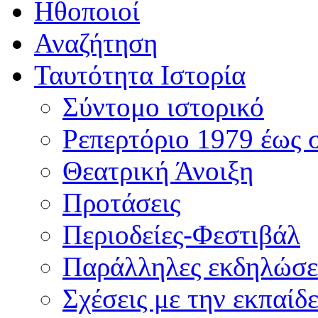
Ηθοποιοί
Αναζήτηση
Ταυτότητα Ιστορία
Σύντομο ιστορικό
Ρεπερτόριο 1979 έως 
Θεατρική Άνοιξη
Προτάσεις
Περιοδείες-Φεστιβάλ
Παράλληλες εκδηλώσε
Σχέσεις με την εκπαίδ