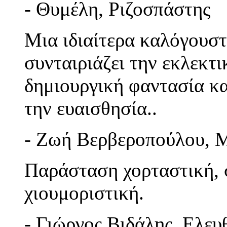
- Θυμέλη, Ριζοσπάστης
Μια ιδιαίτερα καλόγουσ
συνταιριάζει την εκλεκτ
δημιουργική φαντασία κα
την ευαισθησία..
- Ζωή Βερβεροπούλου, 
Παράσταση χορταστική, 
χιουμοριστική.
- Γιώργος Βιδάλης, Ελευ