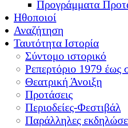
Προγράμματα Προτ
Ηθοποιοί
Αναζήτηση
Ταυτότητα Ιστορία
Σύντομο ιστορικό
Ρεπερτόριο 1979 έως 
Θεατρική Άνοιξη
Προτάσεις
Περιοδείες-Φεστιβάλ
Παράλληλες εκδηλώσε