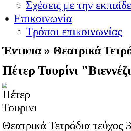
Σχέσεις με την εκπαίδ
Επικοινωνία
Τρόποι επικοινωνίας
Έ
ντυπα » Θεατρικά Τετρ
Πέτερ Τουρίνι "Βιεννέζ
Θεατρικά Τετράδια τεύχος 