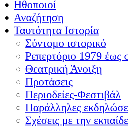
Ηθοποιοί
Αναζήτηση
Ταυτότητα Ιστορία
Σύντομο ιστορικό
Ρεπερτόριο 1979 έως 
Θεατρική Άνοιξη
Προτάσεις
Περιοδείες-Φεστιβάλ
Παράλληλες εκδηλώσε
Σχέσεις με την εκπαίδ