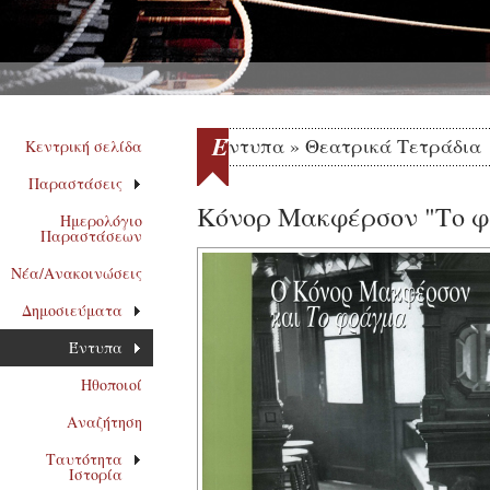
Έ
ντυπα » Θεατρικά Τετράδια
Κεντρική σελίδα
Παραστάσεις
Κόνορ Μακφέρσον "Το 
Ημερολόγιο
Παραστάσεων
Νέα/Ανακοινώσεις
Δημοσιεύματα
Έντυπα
Ηθοποιοί
Αναζήτηση
Ταυτότητα
Ιστορία