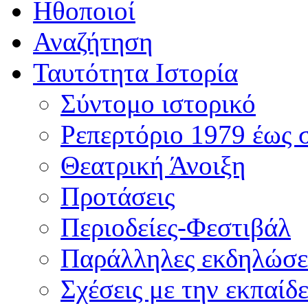
Ηθοποιοί
Αναζήτηση
Ταυτότητα Ιστορία
Σύντομο ιστορικό
Ρεπερτόριο 1979 έως 
Θεατρική Άνοιξη
Προτάσεις
Περιοδείες-Φεστιβάλ
Παράλληλες εκδηλώσε
Σχέσεις με την εκπαίδ