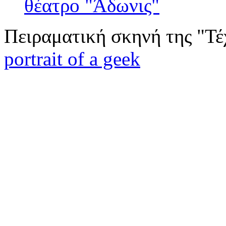
θέατρο "Άδωνις"
Πειραματική σκηνή της "Τέ
portrait of a geek