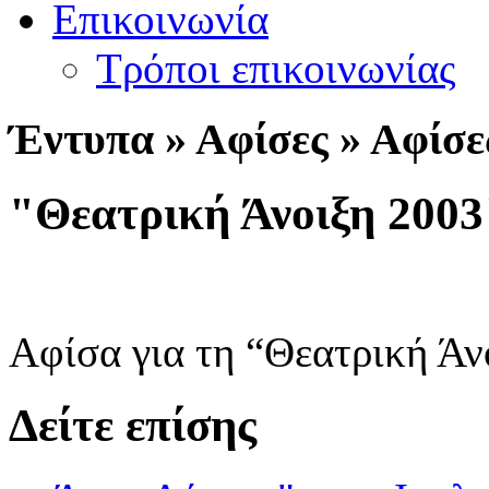
Επικοινωνία
Τρόποι επικοινωνίας
Έ
ντυπα » Αφίσες » Αφίσε
"Θεατρική Άνοιξη 2003
Αφίσα για τη “Θεατρική Άν
Δείτε επίσης