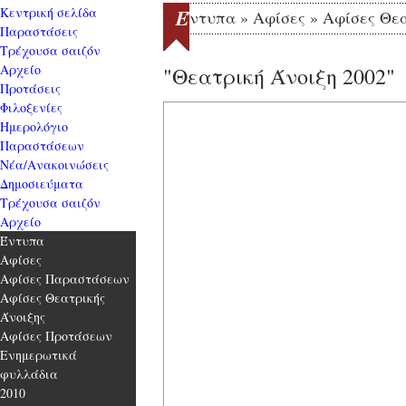
Κεντρική σελίδα
Έ
ντυπα » Αφίσες » Αφίσες Θε
Παραστάσεις
Τρέχουσα σαιζόν
Αρχείο
"Θεατρική Άνοιξη 2002"
Προτάσεις
Φιλοξενίες
Ημερολόγιο
Παραστάσεων
Νέα/Ανακοινώσεις
Δημοσιεύματα
Τρέχουσα σαιζόν
Αρχείο
Έντυπα
Αφίσες
Αφίσες Παραστάσεων
Αφίσες Θεατρικής
Άνοιξης
Αφίσες Προτάσεων
Ενημερωτικά
φυλλάδια
2010