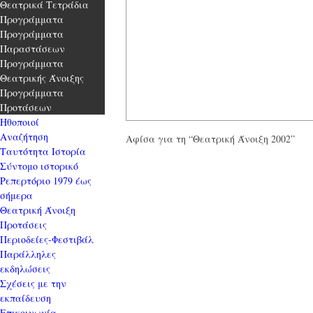
Θεατρικά Τετράδια
Προγράμματα
Προγράμματα
Παραστάσεων
Προγράμματα
Θεατρικής Άνοιξης
Προγράμματα
Προτάσεων
Ηθοποιοί
Αναζήτηση
Αφίσα για τη “Θεατρική Άνοιξη 2002”
Ταυτότητα Ιστορία
Σύντομο ιστορικό
Ρεπερτόριο 1979 έως
σήμερα
Θεατρική Άνοιξη
Προτάσεις
Περιοδείες-Φεστιβάλ
Παράλληλες
εκδηλώσεις
Σχέσεις με την
εκπαίδευση
Επικοινωνία