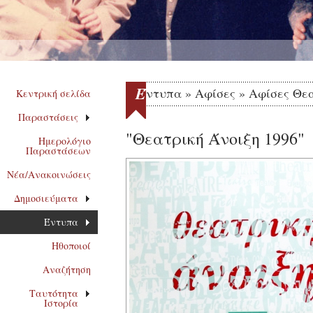
Έ
ντυπα » Αφίσες » Αφίσες Θε
Κεντρική σελίδα
Παραστάσεις
"Θεατρική Άνοιξη 1996"
Ημερολόγιο
Παραστάσεων
Νέα/Ανακοινώσεις
Δημοσιεύματα
Έντυπα
Ηθοποιοί
Αναζήτηση
Ταυτότητα
Ιστορία