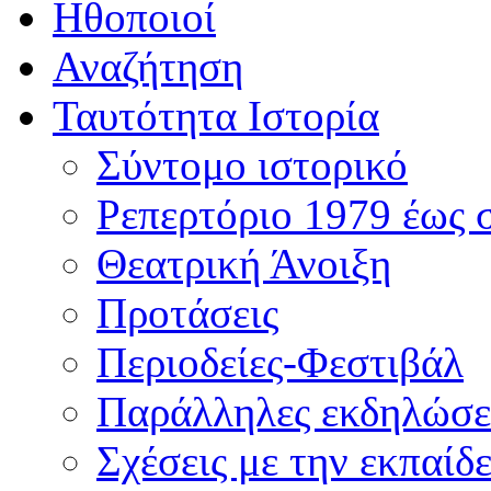
Ηθοποιοί
Αναζήτηση
Ταυτότητα Ιστορία
Σύντομο ιστορικό
Ρεπερτόριο 1979 έως 
Θεατρική Άνοιξη
Προτάσεις
Περιοδείες-Φεστιβάλ
Παράλληλες εκδηλώσε
Σχέσεις με την εκπαίδ