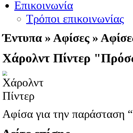
Επικοινωνία
Τρόποι επικοινωνίας
Έ
ντυπα » Αφίσες » Αφίσ
Χάρολντ Πίντερ "Πρόσ
Αφίσα για την παράσταση 