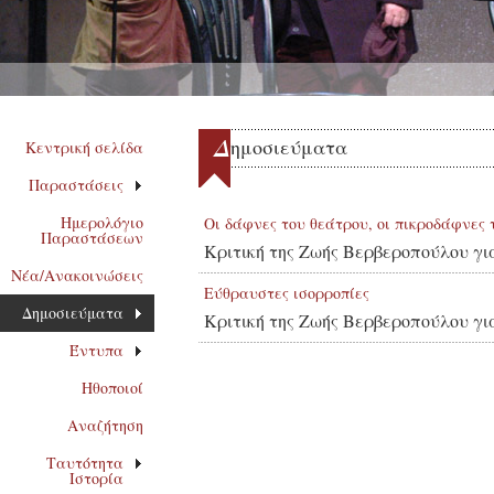
Δ
ημοσιεύματα
Κεντρική σελίδα
Παραστάσεις
Ημερολόγιο
Οι δάφνες του θεάτρου, οι πικροδάφνες τ
Παραστάσεων
Κριτική της Ζωής Βερβεροπούλου γι
Νέα/Ανακοινώσεις
Εύθραυστες ισορροπίες
Δημοσιεύματα
Κριτική της Ζωής Βερβεροπούλου γι
Έντυπα
Ηθοποιοί
Αναζήτηση
Ταυτότητα
Ιστορία