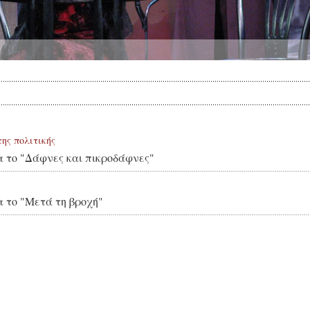
ης πολιτικής
α το "Δάφνες και πικροδάφνες"
α το "Μετά τη βροχή"