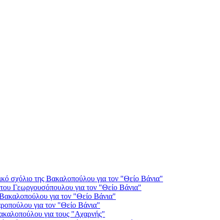
ικό σχόλιο της Βακαλοπούλου για τον "Θείο Βάνια"
 του Γεωργουσόπουλου για τον "Θείο Βάνια"
 Βακαλοπούλου για τον "Θείο Βάνια"
αροπούλου για τον "Θείο Βάνια"
Βακαλοπούλου για τους "Αχαρνής"