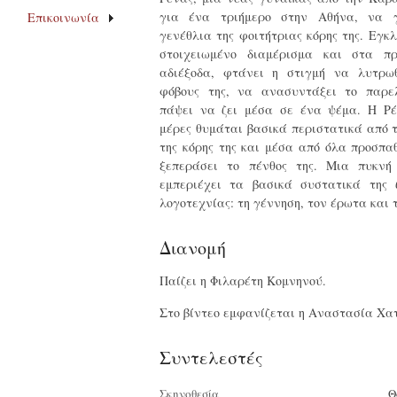
για ένα τριήμερο στην Αθήνα, να γ
Επικοινωνία
γενέθλια της φοιτήτριας κόρης της. Εγκ
στοιχειωμένο διαμέρισμα και στα π
αδιέξοδα, φτάνει η στιγμή να λυτρω
φόβους της, να ανασυντάξει το παρε
πάψει να ζει μέσα σε ένα ψέμα. Η Ρέ
μέρες θυμάται βασικά περιστατικά από τ
της κόρης της και μέσα από όλα προσπα
ξεπεράσει το πένθος της. Μια πυκνή
εμπεριέχει τα βασικά συστατικά της 
λογοτεχνίας: τη γέννηση, τον έρωτα και 
Διανομή
Παίζει η Φιλαρέτη Κομνηνού.
Στο βίντεο εμφανίζεται η Αναστασία Χα
Συντελεστές
Σκηνοθεσία
Θ