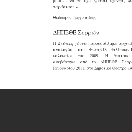
μοιάζει να το έχω γράψει έχοντας δ
παράσταση.»
Θεόδωρος Γρηγοριάδης
ΔΗΠΕΘΕ Σερρών
Η
Δεύτερη γέννα
παρουσιάστηκε αρχικά
αναλογίου στο Φεστιβάλ Φιλίππων-
καλοκαίρι του 2009. Η θεατρική
ανεβάστηκε από το ΔΗΠΕΘΕ Σερρ
Ιανουαρίου 2011, στο Δημοτικό Θέατρο «