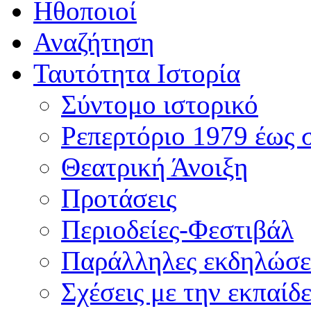
Ηθοποιοί
Αναζήτηση
Ταυτότητα Ιστορία
Σύντομο ιστορικό
Ρεπερτόριο 1979 έως 
Θεατρική Άνοιξη
Προτάσεις
Περιοδείες-Φεστιβάλ
Παράλληλες εκδηλώσε
Σχέσεις με την εκπαίδ