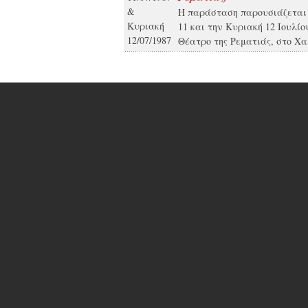
&
Η παράσταση παρουσιάζεται
Κυριακή
11 και την Κυριακή 12 Ιουλίο
12/07/1987
Θέατρο της Ρεματιάς, στο Χα