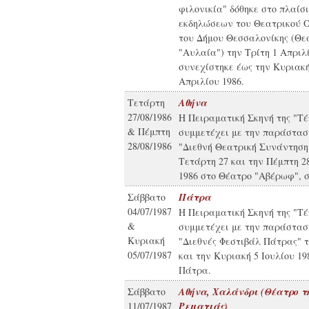
φιλονικία" δόθηκε στο πλαίσ
εκδηλώσεων του Θεατρικού 
του Δήμου Θεσσαλονίκης (Θε
"Αυλαία") την Τρίτη 1 Απριλί
συνεχίστηκε έως την Κυριακή
Απριλίου 1986.
Τετάρτη
Αθήνα
27/08/1986
Η Πειραματική Σκηνή της "Τέ
& Πέμπτη
συμμετέχει με την παράστασ
28/08/1986
"Διεθνή Θεατρική Συνάντηση
Τετάρτη 27 και την Πέμπτη 
1986 στο Θέατρο "Αβέρωφ", 
Σάββατο
Πάτρα
04/07/1987
Η Πειραματική Σκηνή της "Τέ
&
συμμετέχει με την παράστασ
Κυριακή
"Διεθνές Φεστιβάλ Πάτρας" τ
05/07/1987
και την Κυριακή 5 Ιουλίου 19
Πάτρα.
Σάββατο
Αθήνα, Χαλάνδρι (Θέατρο τ
11/07/1987
Ρεματιάς)