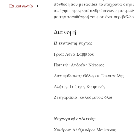
σύνθεση που μεταδίδει ταυτόχρονα συγκί
Επικοινωνία
αφήγηση τρυφερά ανθρώπινων εμπειριών
με την τοποθέτησή τους σε ένα περιβάλλο
Διανομή
Η εκατοστή νύχτα
:
Γριά: Λένα Σαββίδου
Ποιητής: Ανδρέας Νάτσιος
Αστυφύλακας: Θόδωρος Τεκνετσίδης
Αλήτης: Γιώργος Κορμανός
Ζευγαράκια, καλεσμένοι: όλοι
Νυχτερινή επίσκεψη
:
Χικάρου: Αλέξανδρος Μούκανος