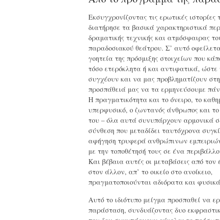
Εκσυγχρονίζοντας τις ερωτικές ιστορίες 
διατήρησε τα βασικά χαρακτηριστικά περ
δραματικής τεχνικής και ατμόσφαιρας το
παραδοσιακού θεάτρου. Σ’ αυτό οφείλετα
γοητεία της πρόσμιξης στοιχείων που κάπ
τόσο ετερόκλητα ή και αντιφατικά, ώστε
συγχέουν και να μας προβληματίζουν στ
προσπάθειά μας να τα ερμηνεύσουμε πάν
Η πραγματικότητα και το όνειρο, το καθη
υπερφυσικό, ο ζωντανός άνθρωπος και τ
του – όλα αυτά συνυπάρχουν αρμονικά σ
σύνθεση που μεταδίδει ταυτόχρονα συγκί
αφήγηση τρυφερά ανθρώπινων εμπειριών
με την τοποθέτησή τους σε ένα περιβάλλο
Και βέβαια αυτές οι μεταβάσεις από τον
στον άλλον, απ’ το οικείο στο ανοίκειο,
πραγματοποιούνται αδιόρατα και φυσικά
Αυτό το ιδιότυπο μείγμα προσπαθεί να ε
παράσταση, συνδυάζοντας δυο εκφραστικ