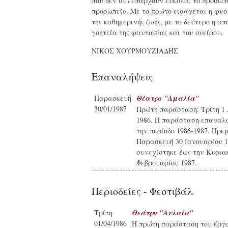
που δεν συνυπάρχουν εύκολα: το πρόσωπο
προσωπείο. Με το πρώτο εισάγεται η φυσ
της καθημερινής ζωής, με το δεύτερο η α
γοητεία της φαντασίας και του ονείρου.
ΝΙΚΟΣ ΧΟΥΡΜΟΥΖΙΑΔΗΣ
Επαναλήψεις
Παρασκευή
Θέατρο "Αμαλία"
30/01/1987
Πρώτη παράσταση: Τρίτη 1 
1986. Η παράσταση επαναλ
την περίοδο 1986-1987. Πρε
Παρασκευή 30 Ιανουαρίου 1
συνεχίστηκε έως την Κυρια
Φεβρουαρίου 1987.
Περιοδείες - Φεστιβάλ
Τρίτη
Θεάτρο "Αυλαία"
01/04/1986
Η πρώτη παράσταση του έργ